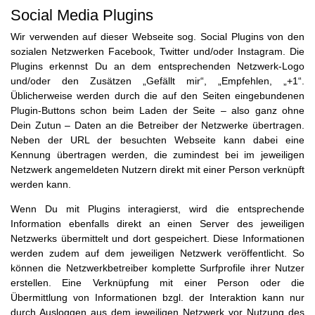
Social Media Plugins
Wir verwenden auf dieser Webseite sog. Social Plugins von den
sozialen Netzwerken Facebook, Twitter und/oder Instagram. Die
Plugins erkennst Du an dem entsprechenden Netzwerk-Logo
und/oder den Zusätzen „Gefällt mir“, „Empfehlen, „+1“.
Üblicherweise werden durch die auf den Seiten eingebundenen
Plugin-Buttons schon beim Laden der Seite – also ganz ohne
Dein Zutun – Daten an die Betreiber der Netzwerke übertragen.
Neben der URL der besuchten Webseite kann dabei eine
Kennung übertragen werden, die zumindest bei im jeweiligen
Netzwerk angemeldeten Nutzern direkt mit einer Person verknüpft
werden kann.
Wenn Du mit Plugins interagierst, wird die entsprechende
Information ebenfalls direkt an einen Server des jeweiligen
Netzwerks übermittelt und dort gespeichert. Diese Informationen
werden zudem auf dem jeweiligen Netzwerk veröffentlicht. So
können die Netzwerkbetreiber komplette Surfprofile ihrer Nutzer
erstellen. Eine Verknüpfung mit einer Person oder die
Übermittlung von Informationen bzgl. der Interaktion kann nur
durch Ausloggen aus dem jeweiligen Netzwerk vor Nutzung des