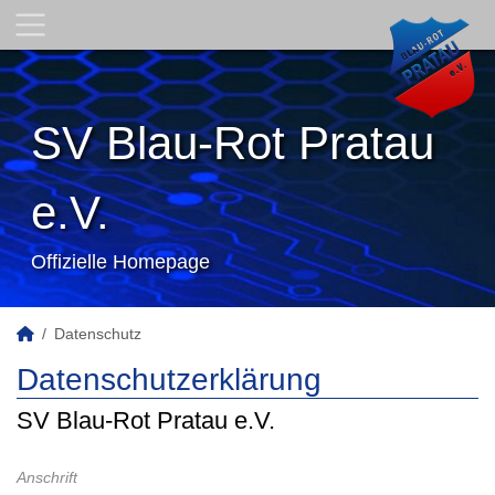
SV Blau-Rot Pratau
e.V.
Offizielle Homepage
Datenschutz
Datenschutzerklärung
SV Blau-Rot Pratau e.V.
Anschrift