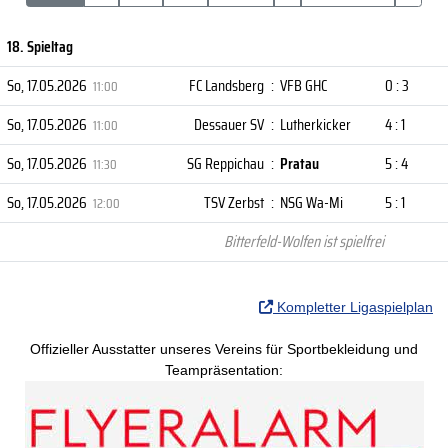
18. Spieltag
So, 17.05.2026
FC Landsberg
:
VFB GHC
0 : 3
11:00
So, 17.05.2026
Dessauer SV
:
Lutherkicker
4 : 1
11:00
So, 17.05.2026
SG Reppichau
:
Pratau
5 : 4
11:30
So, 17.05.2026
TSV Zerbst
:
NSG Wa-Mi
5 : 1
12:00
Bitterfeld-Wolfen ist spielfrei
Kompletter Ligaspielplan
Offizieller Ausstatter unseres Vereins für Sportbekleidung und
Teampräsentation: