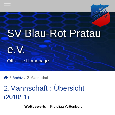
SV Blau-Rot Pratau
e.V.
Offizielle Homepage
Archiv
2.Mannschaft
2.Mannschaft :
Übersicht
(2010/11)
Wettbewerb:
Kreisliga Wittenberg