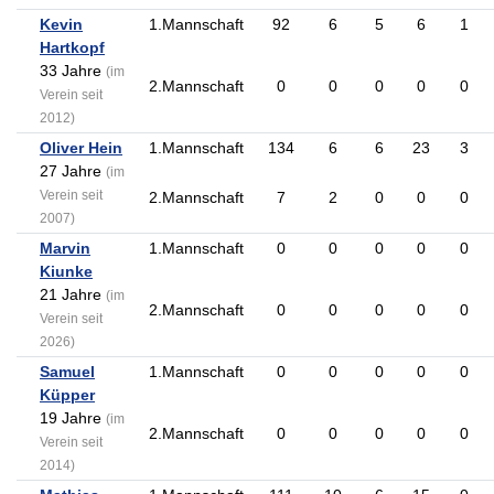
Kevin
1.Mannschaft
92
6
5
6
1
Hartkopf
33 Jahre
(im
2.Mannschaft
0
0
0
0
0
Verein seit
2012)
Oliver Hein
1.Mannschaft
134
6
6
23
3
27 Jahre
(im
Verein seit
2.Mannschaft
7
2
0
0
0
2007)
Marvin
1.Mannschaft
0
0
0
0
0
Kiunke
21 Jahre
(im
2.Mannschaft
0
0
0
0
0
Verein seit
2026)
Samuel
1.Mannschaft
0
0
0
0
0
Küpper
19 Jahre
(im
2.Mannschaft
0
0
0
0
0
Verein seit
2014)