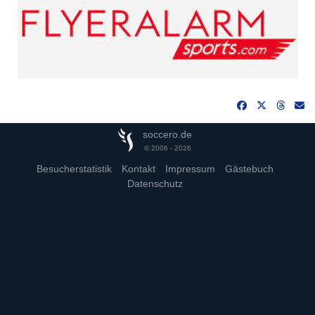
soccero.de
© 2006 - 2026
Besucherstatistik
Kontakt
Impressum
Gästebuch
Datenschutz