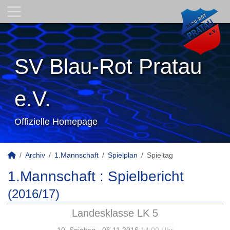
SV Blau-Rot Pratau
e.V.
Offizielle Homepage
Archiv
1.Mannschaft
Spielplan
Spieltag
1.Mannschaft :
Spielbericht
(2016/17)
Landesklasse LK 5