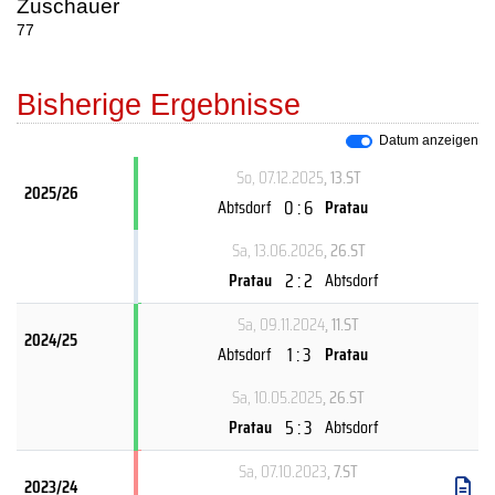
Zuschauer
77
Bisherige Ergebnisse
Datum anzeigen
So, 07.12.2025
, 13.ST
2025/26
0 : 6
Abtsdorf
Pratau
Sa, 13.06.2026
, 26.ST
2 : 2
Pratau
Abtsdorf
Sa, 09.11.2024
, 11.ST
2024/25
1 : 3
Abtsdorf
Pratau
Sa, 10.05.2025
, 26.ST
5 : 3
Pratau
Abtsdorf
Sa, 07.10.2023
, 7.ST
2023/24