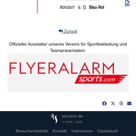
4 : 0
Abtsdorf
Blau-Rot
Zurück
Offizieller Ausstatter unseres Vereins für Sportbekleidung und
Teampräsentation:
soccero.de
© 2006 - 2026
Besucherstatistik
Kontakt
Impressum
Gästebuch