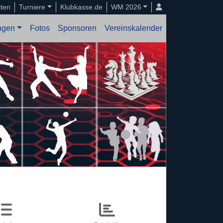
iten
Turniere
Klubkasse.de
WM 2026
ungen
Fotos
Sponsoren
Vereinskalender