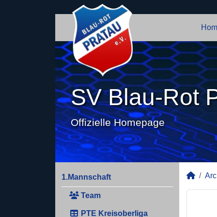
Hom
SV Blau-Rot P
Offizielle Homepage
Arc
1.Mannschaft
Team
PTE Kreisoberliga