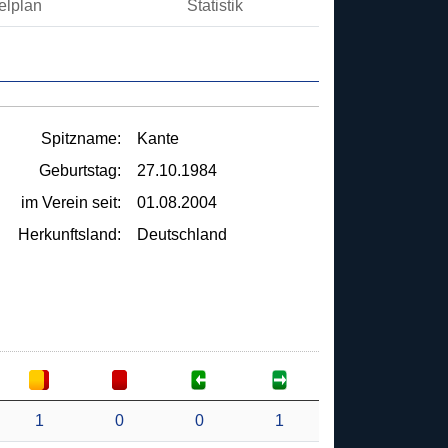
elplan
Statistik
Spitzname:
Kante
Geburtstag:
27.10.1984
im Verein seit:
01.08.2004
Herkunftsland:
Deutschland
1
0
0
1