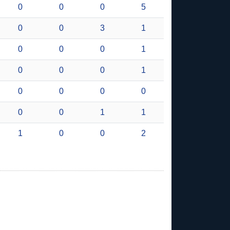
0
0
0
5
0
0
3
1
0
0
0
1
0
0
0
1
0
0
0
0
0
0
1
1
1
0
0
2