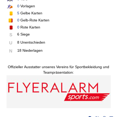
0
Vorlagen
5
Gelbe Karten
0
Gelb-Rote Karten
0
Rote Karten
6 Siege
S
8 Unentschieden
U
18 Niederlagen
N
Offizieller Ausstatter unseres Vereins für Sportbekleidung und
Teampräsentation: