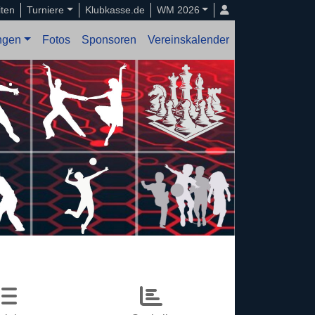
iten
Turniere
Klubkasse.de
WM 2026
ungen
Fotos
Sponsoren
Vereinskalender