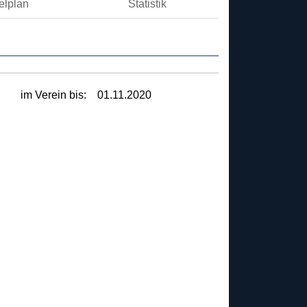
elplan
Statistik
im Verein bis:
01.11.2020