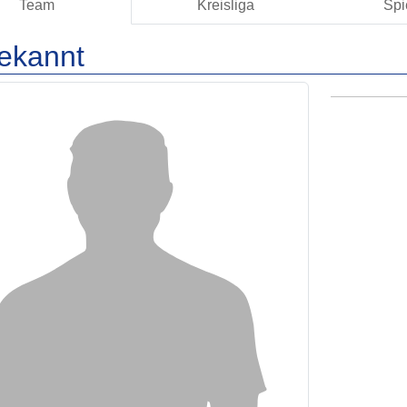
Team
Kreisliga
Spi
ekannt