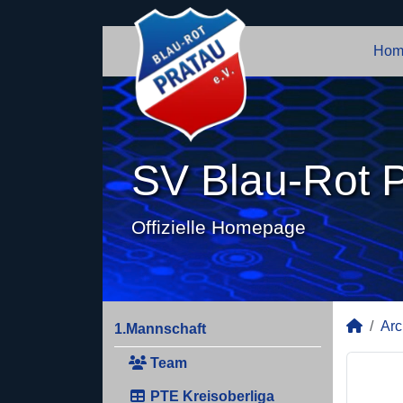
Hom
SV Blau-Rot P
Offizielle Homepage
Arc
1.Mannschaft
Team
PTE Kreisoberliga