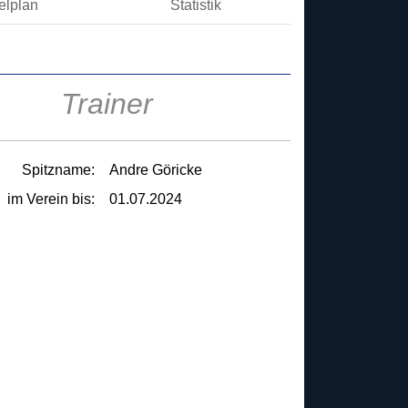
elplan
Statistik
Trainer
Spitzname:
Andre Göricke
im Verein bis:
01.07.2024