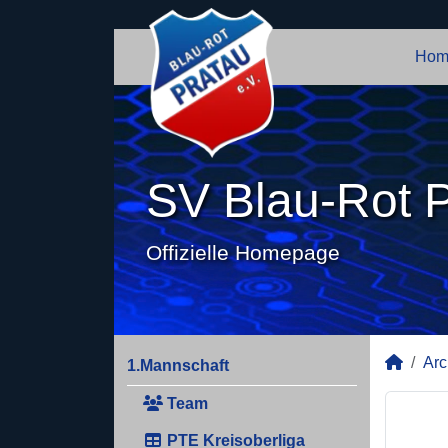
Hom
SV Blau-Rot P
Offizielle Homepage
Arc
1.Mannschaft
Team
PTE Kreisoberliga