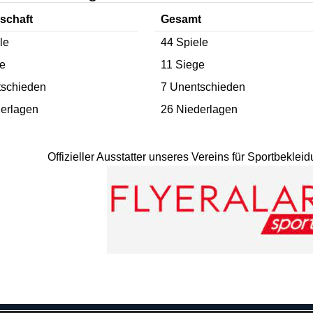
schaft
Gesamt
le
44 Spiele
ge
11 Siege
tschieden
7 Unentschieden
erlagen
26 Niederlagen
Offizieller Ausstatter unseres Vereins für Sportbekle