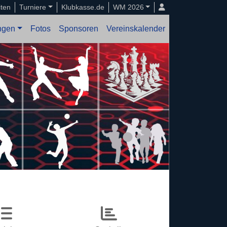
iten
Turniere
Klubkasse.de
WM 2026
ungen
Fotos
Sponsoren
Vereinskalender