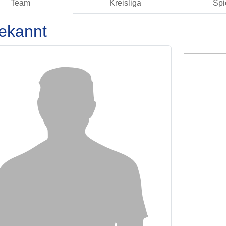
Team
Kreisliga
Spi
ekannt