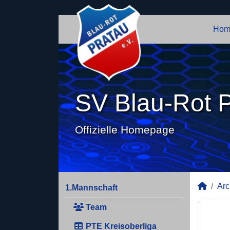
Hom
SV Blau-Rot P
Offizielle Homepage
Arc
1.Mannschaft
Team
PTE Kreisoberliga