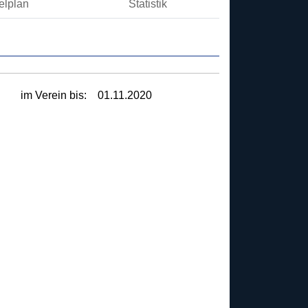
elplan
Statistik
im Verein bis:
01.11.2020