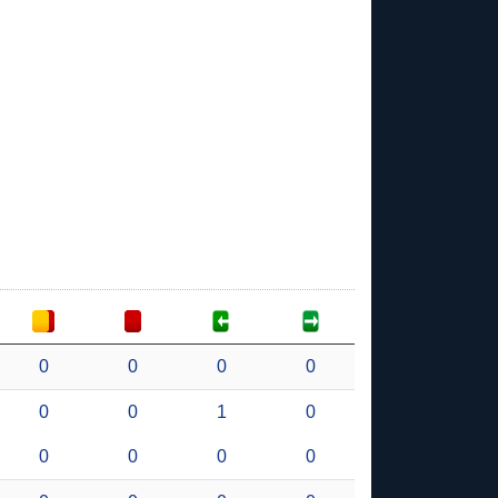
0
0
0
0
0
0
1
0
0
0
0
0