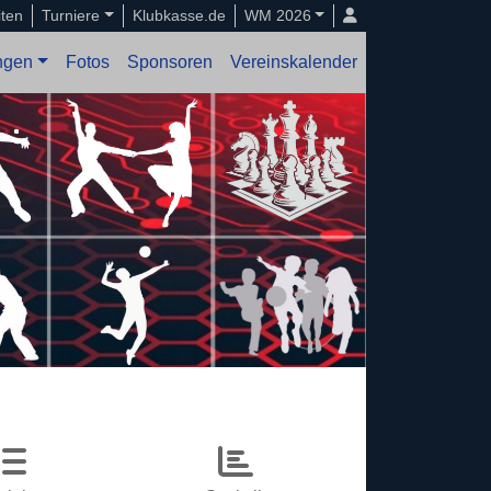
iten
Turniere
Klubkasse.de
WM 2026
ungen
Fotos
Sponsoren
Vereinskalender