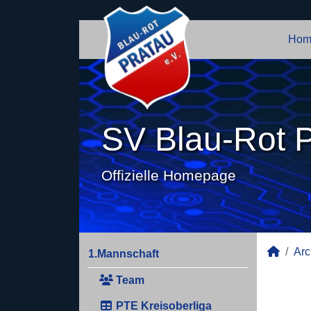
Hom
SV Blau-Rot P
Offizielle Homepage
Arc
1.Mannschaft
Team
PTE Kreisoberliga