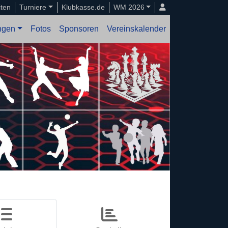
iten
Turniere
Klubkasse.de
WM 2026
ungen
Fotos
Sponsoren
Vereinskalender