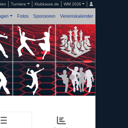
iten
Turniere
Klubkasse.de
WM 2026
ungen
Fotos
Sponsoren
Vereinskalender