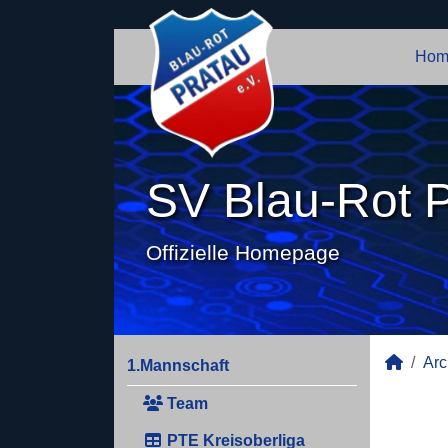
Hom
SV Blau-Rot P
Offizielle Homepage
Arc
1.Mannschaft
Team
PTE Kreisoberliga