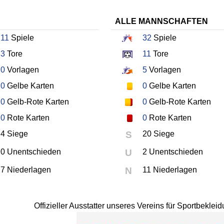
ALLE MANNSCHAFTEN
11
Spiele
32
Spiele
3
Tore
11
Tore
0
Vorlagen
5
Vorlagen
0
Gelbe Karten
0
Gelbe Karten
0
Gelb-Rote Karten
0
Gelb-Rote Karten
0
Rote Karten
0
Rote Karten
4 Siege
S
20 Siege
0 Unentschieden
U
2 Unentschieden
7 Niederlagen
N
11 Niederlagen
Offizieller Ausstatter unseres Vereins für Sportbekle