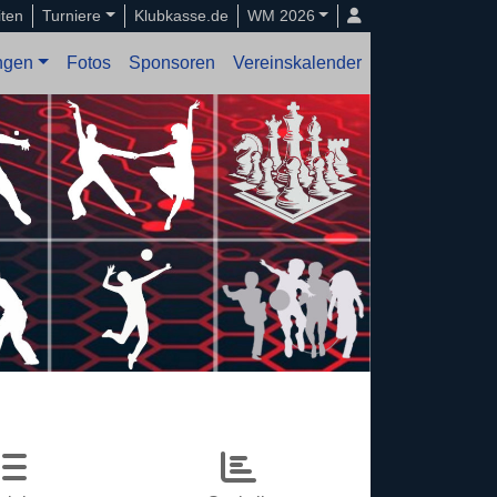
iten
Turniere
Klubkasse.de
WM 2026
ungen
Fotos
Sponsoren
Vereinskalender