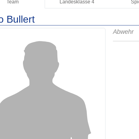
Team
Landesklasse 4
Spi
 Bullert
Abwehr