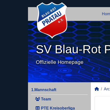
Hom
SV Blau-Rot P
Offizielle Homepage
Arc
1.Mannschaft
Team
PTE Kreisoberliga