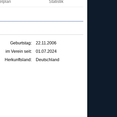
elplan
Statistik
Geburtstag:
22.11.2006
im Verein seit:
01.07.2024
Herkunftsland:
Deutschland