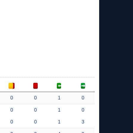
0
0
1
0
0
0
1
0
0
0
1
3