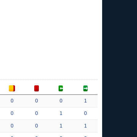
0
0
0
1
0
0
1
0
0
0
1
1