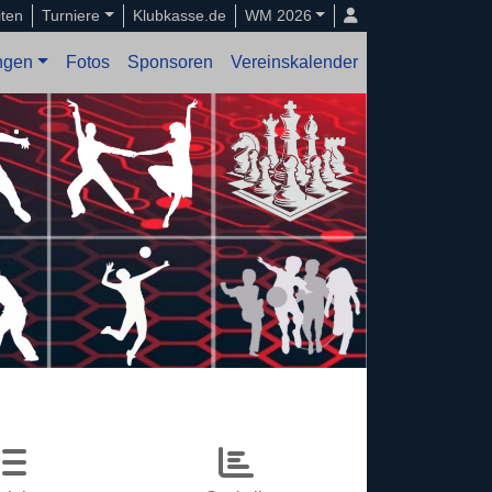
iten
Turniere
Klubkasse.de
WM 2026
ungen
Fotos
Sponsoren
Vereinskalender