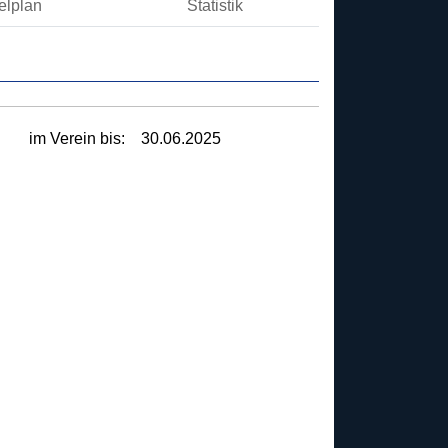
elplan
Statistik
im Verein bis:
30.06.2025