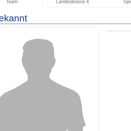
Team
Landesklasse 4
Spi
ekannt