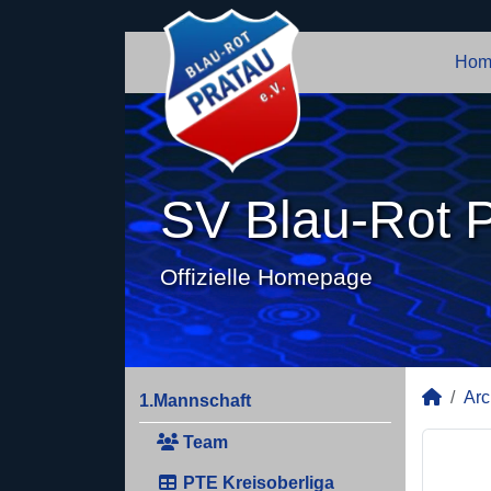
Hom
SV Blau-Rot P
Offizielle Homepage
Arc
1.Mannschaft
Team
PTE Kreisoberliga