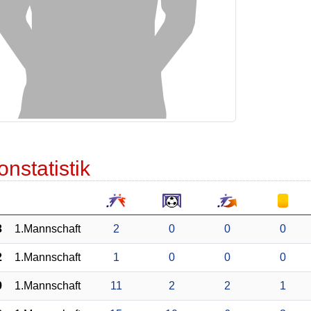
onstatistik
3
1.Mannschaft
2
0
0
0
2
1.Mannschaft
1
0
0
0
9
1.Mannschaft
11
2
2
1