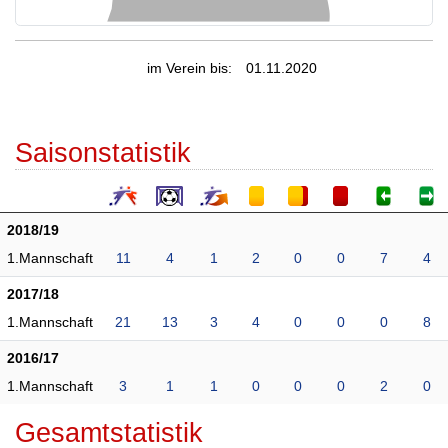
im Verein bis:
01.11.2020
Saisonstatistik
2018/19
1.Mannschaft
11
4
1
2
0
0
7
4
2017/18
1.Mannschaft
21
13
3
4
0
0
0
8
2016/17
1.Mannschaft
3
1
1
0
0
0
2
0
Gesamtstatistik