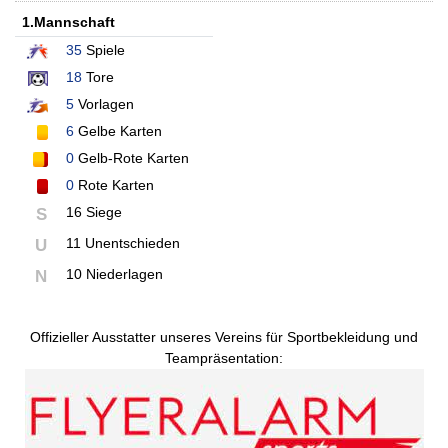
1.Mannschaft
35
Spiele
18
Tore
5
Vorlagen
6
Gelbe Karten
0
Gelb-Rote Karten
0
Rote Karten
16 Siege
S
11 Unentschieden
U
10 Niederlagen
N
Offizieller Ausstatter unseres Vereins für Sportbekleidung und
Teampräsentation: