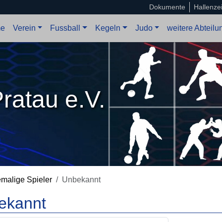
Dokumente
Hallenze
e
Verein
Fussball
Kegeln
Judo
weitere Abteil
ratau e.V.
malige Spieler
Unbekannt
ekannt