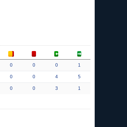
0
0
0
1
0
0
4
5
0
0
3
1