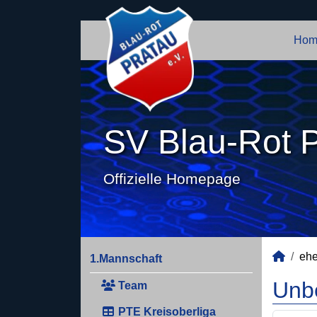
Hom
SV Blau-Rot P
Offizielle Homepage
ehe
1.Mannschaft
Unb
Team
PTE Kreisoberliga