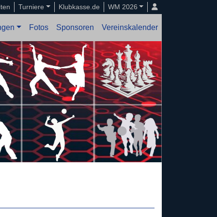
iten
Turniere
Klubkasse.de
WM 2026
ungen
Fotos
Sponsoren
Vereinskalender