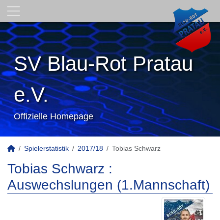
SV Blau-Rot Pratau
e.V.
Offizielle Homepage
Spielerstatistik
2017/18
Tobias Schwarz
Tobias Schwarz :
Auswechslungen (1.Mannschaft)