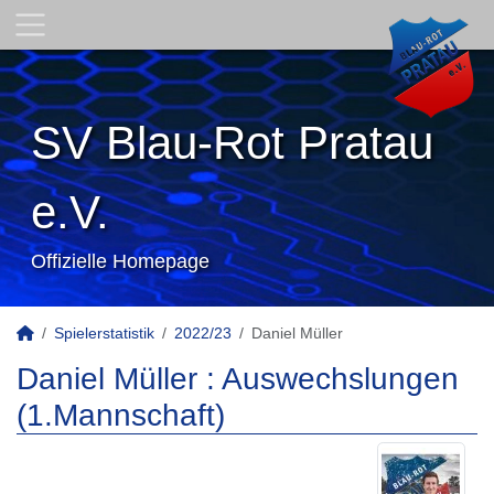
SV Blau-Rot Pratau
e.V.
Offizielle Homepage
Spielerstatistik
2022/23
Daniel Müller
Daniel Müller : Auswechslungen
(1.Mannschaft)