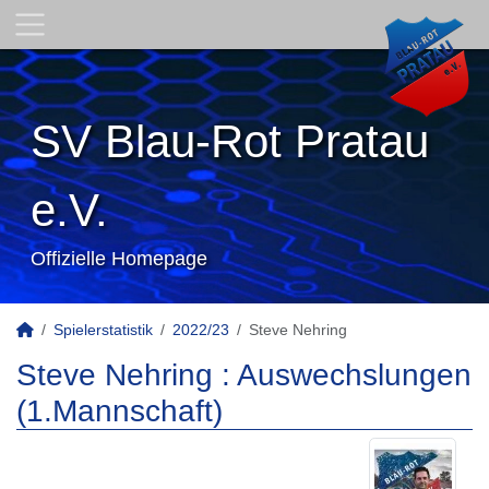
SV Blau-Rot Pratau
e.V.
Offizielle Homepage
Spielerstatistik
2022/23
Steve Nehring
Steve Nehring : Auswechslungen
(1.Mannschaft)