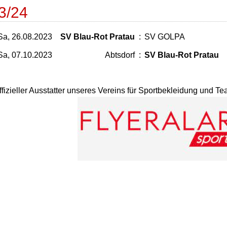
3/24
Sa, 26.08.2023
SV Blau-Rot Pratau
:
SV GOLPA
Sa, 07.10.2023
Abtsdorf
:
SV Blau-Rot Pratau
ffizieller Ausstatter unseres Vereins für Sportbekleidung und T