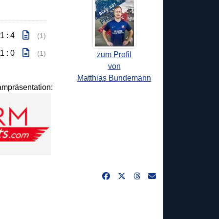
1 : 4
(1)
1 : 0
(1)
zum Profil
von
Matthias Bundemann
eampräsentation: