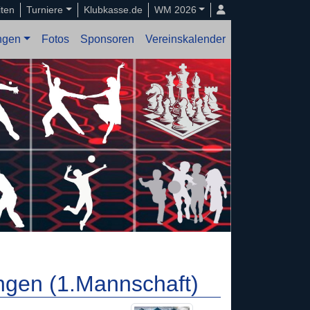
iten
Turniere
Klubkasse.de
WM 2026
ungen
Fotos
Sponsoren
Vereinskalender
gen (1.Mannschaft)