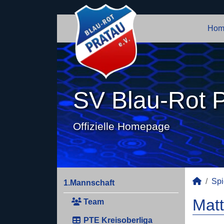
Hom
SV Blau-Rot P
Offizielle Homepage
Spi
1.Mannschaft
Mat
Team
PTE Kreisoberliga