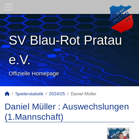
SV Blau-Rot Pratau
e.V.
Offizielle Homepage
Spielerstatistik
2024/25
Daniel Müller
Daniel Müller : Auswechslungen
(1.Mannschaft)