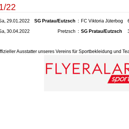
1/22
Sa, 29.01.2022
SG Pratau/Eutzsch
:
FC Viktoria Jüterbog
Sa, 30.04.2022
Pretzsch
:
SG Pratau/Eutzsch
ffizieller Ausstatter unseres Vereins für Sportbekleidung und T