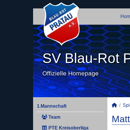
Hom
SV Blau-Rot P
Offizielle Homepage
Spi
1.Mannschaft
Mat
Team
PTE Kreisoberliga