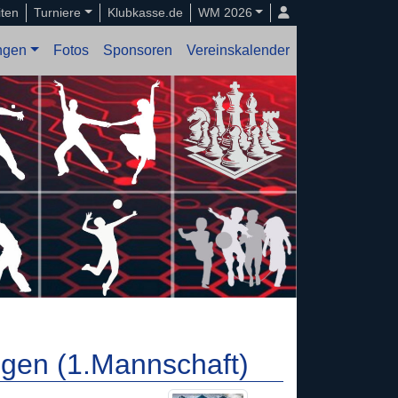
iten
Turniere
Klubkasse.de
WM 2026
ungen
Fotos
Sponsoren
Vereinskalender
gen (1.Mannschaft)