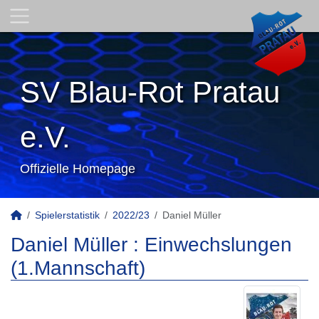
SV Blau-Rot Pratau
e.V.
Offizielle Homepage
Spielerstatistik
2022/23
Daniel Müller
Daniel Müller : Einwechslungen
(1.Mannschaft)