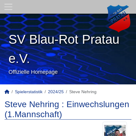
SV Blau-Rot Pratau
e.V.
Offizielle Homepage
Spielerstatistik
2024/25
Steve Nehring
Steve Nehring : Einwechslungen
(1.Mannschaft)