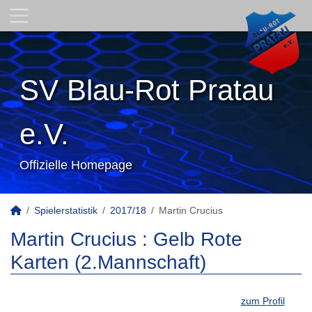
SV Blau-Rot Pratau
e.V.
Offizielle Homepage
Spielerstatistik
2017/18
Martin Crucius
Martin Crucius : Gelb Rote
Karten (2.Mannschaft)
zum Profil