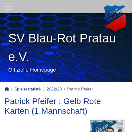
SV Blau-Rot Pratau
e.V.
Offizielle Homepage
Spielerstatistik
2022/23
Patrick Pfeifer
Patrick Pfeifer : Gelb Rote
Karten (1.Mannschaft)