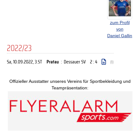
zum Profil
von
Daniel Gallin
2022/23
Sa, 10.09.2022
, 3.ST
Pratau
:
Dessauer SV
2 : 4
(1)
Offizieller Ausstatter unseres Vereins für Sportbekleidung und
Teampräsentation: