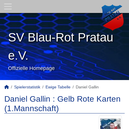
SV Blau-Rot Pratau
e.V.
Offizielle Homepage
Spielerstatistik
Ewige Tabelle
Daniel Gallin
Daniel Gallin : Gelb Rote Karten
(1.Mannschaft)