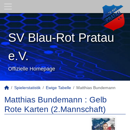
SV Blau-Rot Pratau
e.V.
Offizielle Homepage
Spielerstatistik
Ewige Tabelle
Matthias Bundemann
Matthias Bundemann : Gelb
Rote Karten (2.Mannschaft)