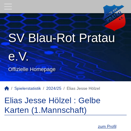
SV Blau-Rot Pratau
e.V.
Offizielle Homepage
Spielerstatistik
2024/25
Elias Jesse Hölzel
Elias Jesse Hölzel : Gelbe
Karten (1.Mannschaft)
zum Profil