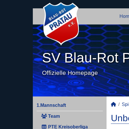
Hom
SV Blau-Rot P
Offizielle Homepage
Spi
1.Mannschaft
Unbe
Team
PTE Kreisoberliga