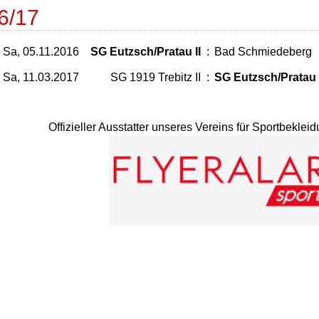
6/17
Sa, 05.11.2016
SG Eutzsch/Pratau II
:
Bad Schmiedeberg
Sa, 11.03.2017
SG 1919 Trebitz II
:
SG Eutzsch/Pratau 
Offizieller Ausstatter unseres Vereins für Sportbekle