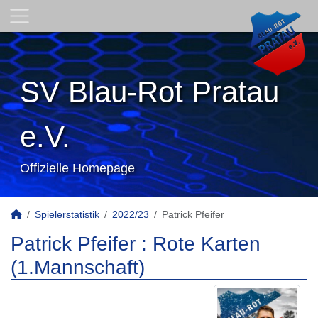
SV Blau-Rot Pratau
e.V.
Offizielle Homepage
Spielerstatistik
2022/23
Patrick Pfeifer
Patrick Pfeifer : Rote Karten
(1.Mannschaft)