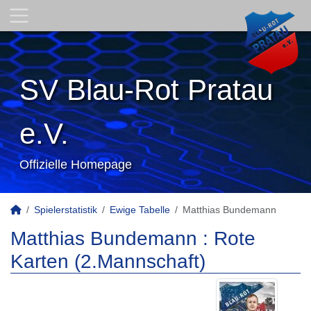
SV Blau-Rot Pratau
e.V.
Offizielle Homepage
Spielerstatistik
Ewige Tabelle
Matthias Bundemann
Matthias Bundemann : Rote
Karten (2.Mannschaft)