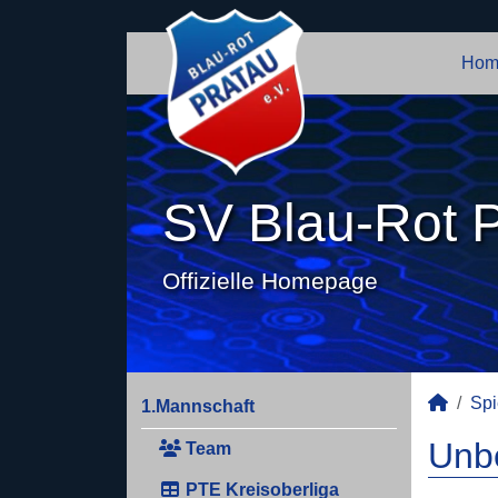
Hom
SV Blau-Rot P
Offizielle Homepage
Spi
1.Mannschaft
Unbe
Team
PTE Kreisoberliga