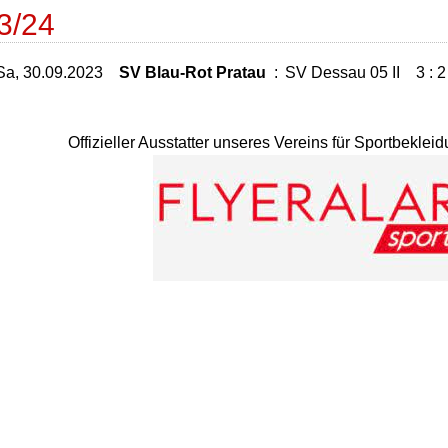
3/24
Sa, 30.09.2023
SV Blau-Rot Pratau
:
SV Dessau 05 II
3 : 2
Offizieller Ausstatter unseres Vereins für Sportbekle