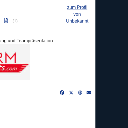
zum Profil
von
Unbekannt
(1)
idung und Teampräsentation: