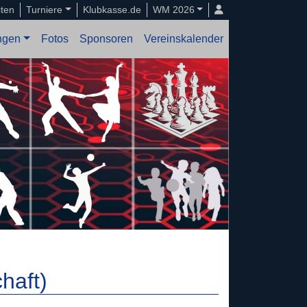
iten
Turniere
Klubkasse.de
WM 2026
ungen
Fotos
Sponsoren
Vereinskalender
haft)