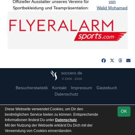
Offizieller Ausstatter unseres Vereins für
von
Sportbekleidung und Teampräsentation:
Walid Mohamed
soccero.de
© 2006 - 2026
Besucherstatistik
Kontakt
Impressum
Gästebuch
Datenschutz
Diese Webseite verwendet Cookies, um Dir den
OK
bestmöglichen Service bieten zu können. Entsprechende
Informationen findest Du unter
Datenschutz
.
Mit der Nutzung der Webseite erklärst Du Dich mit der
Verwendung von Cookies einverstanden.