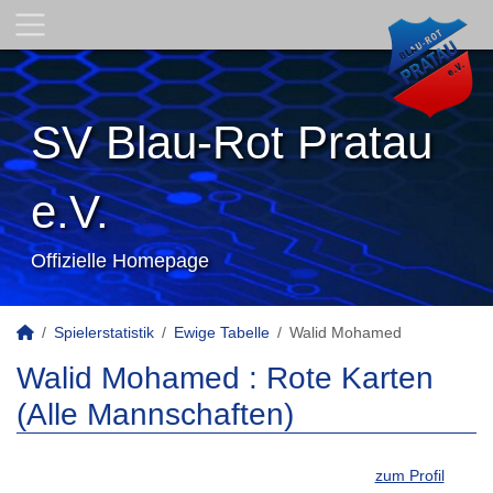
SV Blau-Rot Pratau
e.V.
Offizielle Homepage
Spielerstatistik
Ewige Tabelle
Walid Mohamed
Walid Mohamed : Rote Karten
(Alle Mannschaften)
zum Profil