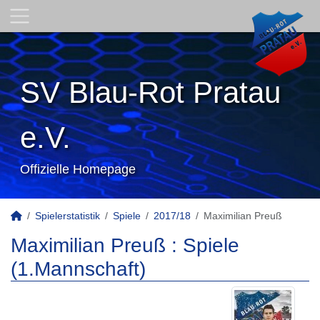
SV Blau-Rot Pratau
e.V.
Offizielle Homepage
Spielerstatistik
Spiele
2017/18
Maximilian Preuß
Maximilian Preuß : Spiele
(1.Mannschaft)