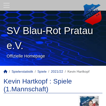
SV Blau-Rot Pratau
e.V.
Offizielle Homepage
Spielerstatistik
Spiele
2021/22
Kevin Hartkopf
Kevin Hartkopf : Spiele
(1.Mannschaft)