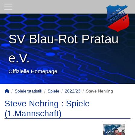
SV Blau-Rot Pratau
e.V.
Offizielle Homepage
Spielerstatistik
Spiele
2022/23
Steve Nehring
Steve Nehring : Spiele
(1.Mannschaft)