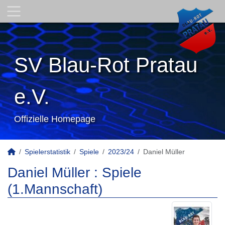
SV Blau-Rot Pratau
e.V.
Offizielle Homepage
Spielerstatistik
Spiele
2023/24
Daniel Müller
Daniel Müller : Spiele
(1.Mannschaft)