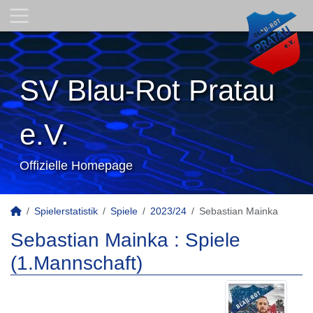
SV Blau-Rot Pratau
e.V.
Offizielle Homepage
Spielerstatistik
Spiele
2023/24
Sebastian Mainka
Sebastian Mainka : Spiele
(1.Mannschaft)