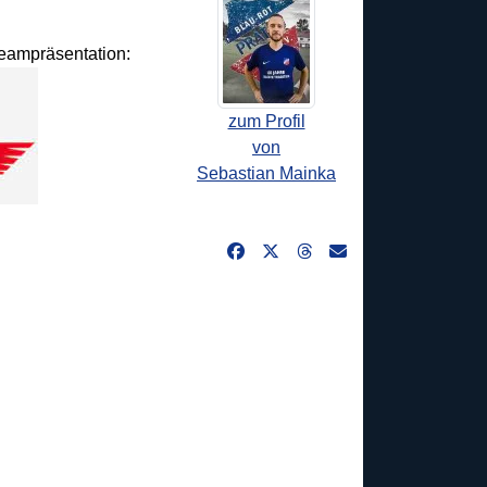
Teampräsentation:
zum Profil
von
Sebastian Mainka