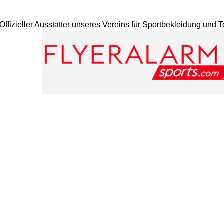
Offizieller Ausstatter unseres Vereins für Sportbekleidung und 