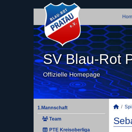
Hom
SV Blau-Rot P
Offizielle Homepage
Spi
1.Mannschaft
Seba
Team
PTE Kreisoberliga