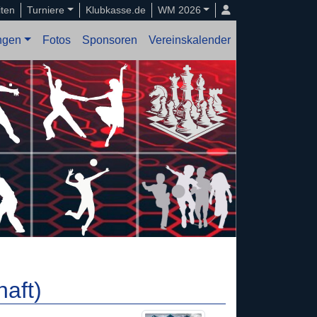
iten
Turniere
Klubkasse.de
WM 2026
ungen
Fotos
Sponsoren
Vereinskalender
aft)