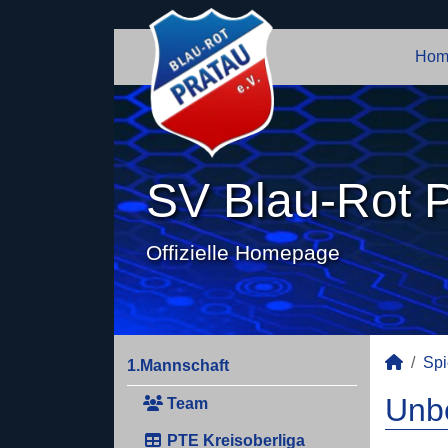
Hom
SV Blau-Rot P
Offizielle Homepage
Spi
1.Mannschaft
Unbe
Team
PTE Kreisoberliga