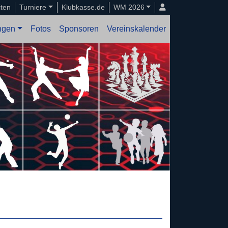
iten
Turniere
Klubkasse.de
WM 2026
ungen
Fotos
Sponsoren
Vereinskalender