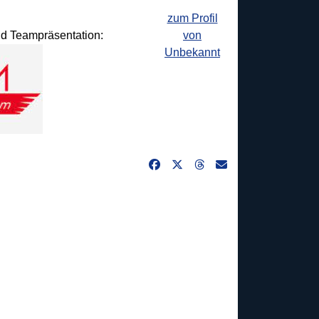
zum Profil
und Teampräsentation:
von
Unbekannt