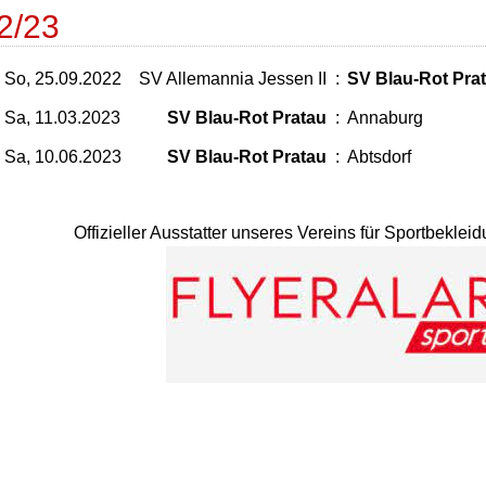
2/23
So, 25.09.2022
SV Allemannia Jessen II
:
SV Blau-Rot Pra
Sa, 11.03.2023
SV Blau-Rot Pratau
:
Annaburg
Sa, 10.06.2023
SV Blau-Rot Pratau
:
Abtsdorf
Offizieller Ausstatter unseres Vereins für Sportbekle