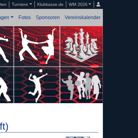
iten
Turniere
Klubkasse.de
WM 2026
ungen
Fotos
Sponsoren
Vereinskalender
t)