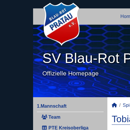
Hom
SV Blau-Rot P
Offizielle Homepage
Spi
1.Mannschaft
Tobi
Team
PTE Kreisoberliga