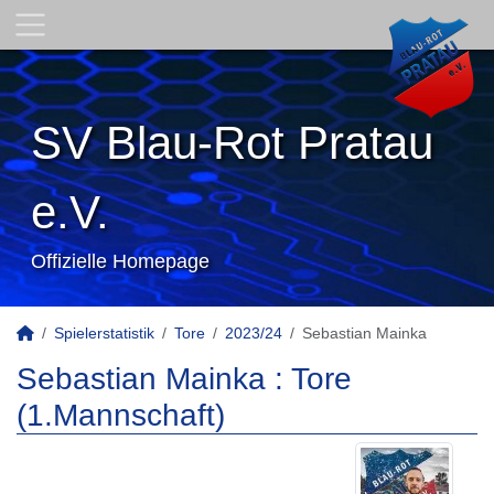
SV Blau-Rot Pratau
e.V.
Offizielle Homepage
Spielerstatistik
Tore
2023/24
Sebastian Mainka
Sebastian Mainka : Tore
(1.Mannschaft)