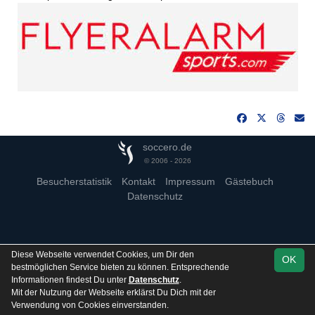
soccero.de
© 2006 - 2026
Besucherstatistik
Kontakt
Impressum
Gästebuch
Datenschutz
Diese Webseite verwendet Cookies, um Dir den
OK
bestmöglichen Service bieten zu können. Entsprechende
Informationen findest Du unter
Datenschutz
.
Mit der Nutzung der Webseite erklärst Du Dich mit der
Verwendung von Cookies einverstanden.