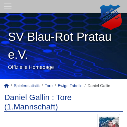
SV Blau-Rot Pratau
e.V.
Offizielle Homepage
Spielerstatistik
Tore
Ewige Tabelle
Daniel Gallin
Daniel Gallin : Tore
(1.Mannschaft)