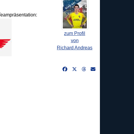
 Teampräsentation:
zum Profil
von
Richard Andreas