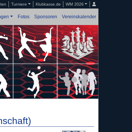
iten
Turniere
Klubkasse.de
WM 2026
ungen
Fotos
Sponsoren
Vereinskalender
nschaft)