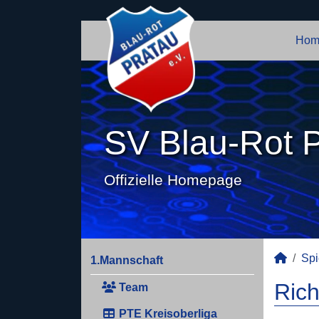
Hom
SV Blau-Rot P
Offizielle Homepage
Spi
1.Mannschaft
Rich
Team
PTE Kreisoberliga