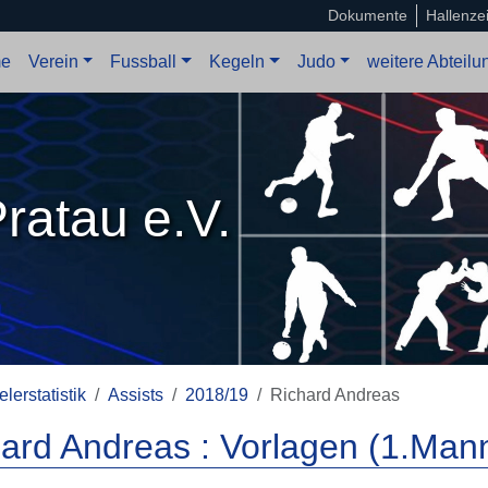
Dokumente
Hallenze
e
Verein
Fussball
Kegeln
Judo
weitere Abteil
ratau e.V.
elerstatistik
Assists
2018/19
Richard Andreas
ard Andreas : Vorlagen (1.Man