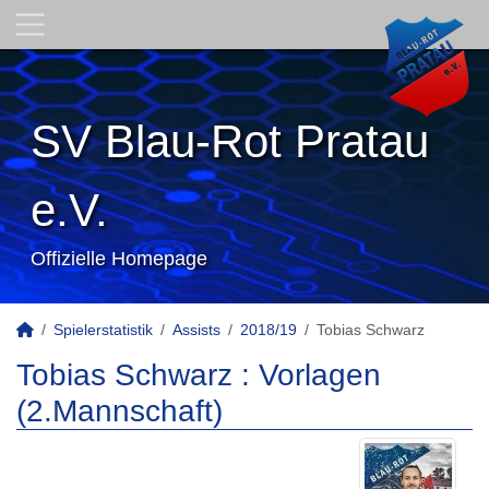
SV Blau-Rot Pratau
e.V.
Offizielle Homepage
Spielerstatistik
Assists
2018/19
Tobias Schwarz
Tobias Schwarz : Vorlagen
(2.Mannschaft)