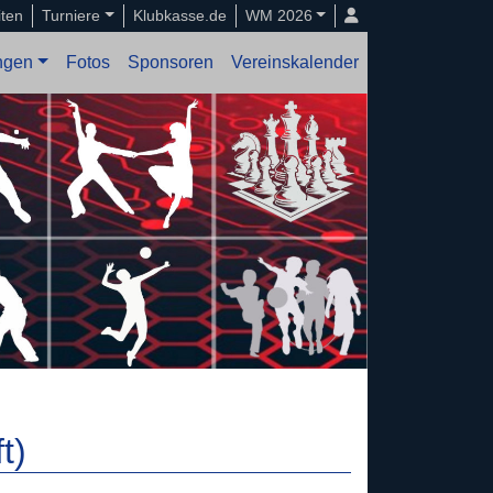
iten
Turniere
Klubkasse.de
WM 2026
ungen
Fotos
Sponsoren
Vereinskalender
t)