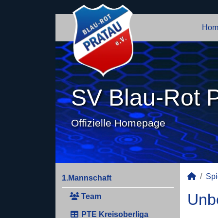
Hom
SV Blau-Rot P
Offizielle Homepage
Spi
1.Mannschaft
Unbe
Team
PTE Kreisoberliga