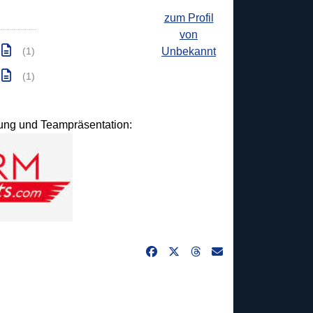
zum Profil
von
Unbekannt
(1)
(1)
idung und Teampräsentation: