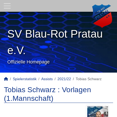
SV Blau-Rot Pratau
e.V.
Offizielle Homepage
Spielerstatistik
Assists
2021/22
Tobias Schwarz
Tobias Schwarz : Vorlagen
(1.Mannschaft)