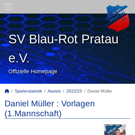
SV Blau-Rot Pratau
e.V.
Offizielle Homepage
Spielerstatistik
Assists
2022/23
Daniel Müller
Daniel Müller : Vorlagen
(1.Mannschaft)